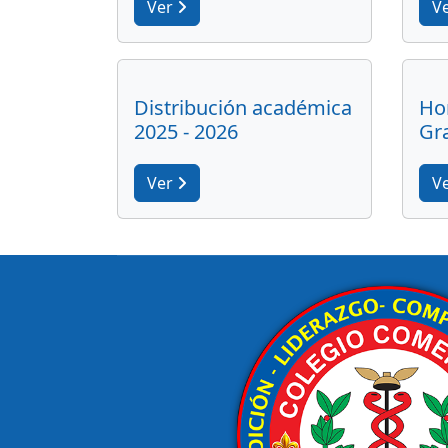
Ver
V
Distribución académica
Hor
2025 - 2026
Gr
Ver
V