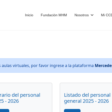
Inicio
Fundación MHM
Nosotros
Mi C
s aulas virtuales, por favor ingrese a la plataforma
Mercede
ario del personal
Listado del personal
5 - 2026
general 2025 - 2026