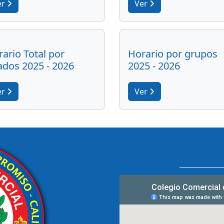
er
Ver
ario Total por
Horario por grupos
ados 2025 - 2026
2025 - 2026
er
Ver