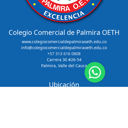
Colegio Comercial de Palmira OETH
www.colegiocomercialdepalmiraoeth.edu.co
info@colegiocomercialdepalmiraoeth.edu.co
+57 313 616 0808
Carrera 30 #26-54
Palmira, Valle del Cauca
Ubicación