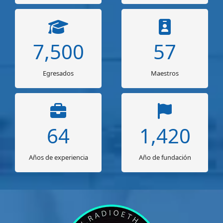
7,500
63
Egresados
Maestros
72
1,595
Años de experiencia
Año de fundación