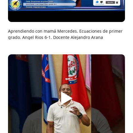
Aprendiendo con mamá Mercedes. Ecuaciones de primer
grado. Angel Rios 6-1. Docente Alejandro Arana
▶