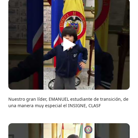
▶
Nuestro gran líder, EMANUEL estudiante de transición, de
una manera muy especial el INSIGNE, CLASF