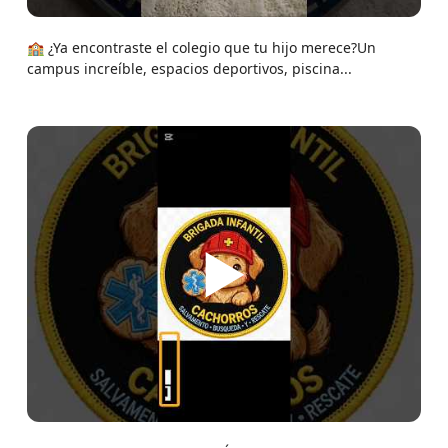
🏫 ¿Ya encontraste el colegio que tu hijo merece?Un
campus increíble, espacios deportivos, piscina...
▶