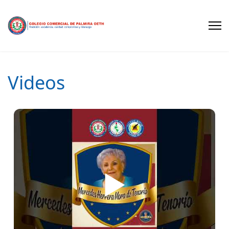
Videos
▶