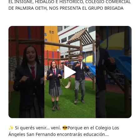
EL INSIGNE, HIDALGO E HISTÓRICO, COLEGIO COMERCIAL
DE PALMIRA OETH, NOS PRESENTA EL GRUPO BRIGADA
▶
✨ Si querés venir... vení. 😎Porque en el Colegio Los
Ángeles San Fernando encontrarás educación...