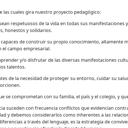
e las cuales gira nuestro proyecto pedagógico:
n respetuosos de la vida en todas sus manifestaciones y 
s, honestos y solidarios.
paces de construir su propio conocimiento, altamente moti
en el campo empresarial.
nder y/o disfrutar de las diversas manifestaciones cultur
os talentos.
 de la necesidad de proteger su entorno, cuidar su salud 
porcionen.
se comprometan con su familia, el país y el colegio, y q
cia suceden con frecuencia conflictos que evidencian contra
edad y debemos considerarlos como inherentes a las relacio
iferencias a través del lenguaje, es la estrategia de conviv