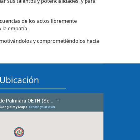
ar sus talentos y potencialidades, y para
cuencias de los actos libremente
y la empatía.
n, motivándolos y comprometiéndolos hacia
Ubicación