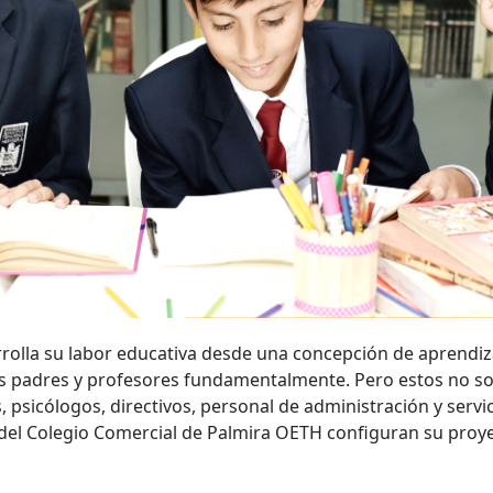
olla su labor educativa desde una concepción de aprendizaj
us padres y profesores fundamentalmente. Pero estos no so
psicólogos, directivos, personal de administración y servic
 del Colegio Comercial de Palmira OETH configuran su proye