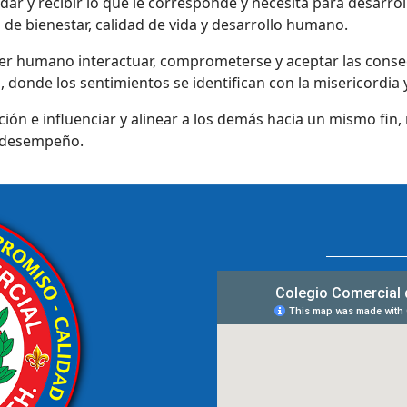
r y recibir lo que le corresponde y necesita para desarroll
de bienestar, calidad de vida y desarrollo humano.
ser humano interactuar, comprometerse y aceptar las conse
d, donde los sentimientos se identifican con la misericordia 
ción e influenciar y alinear a los demás hacia un mismo fi
u desempeño.