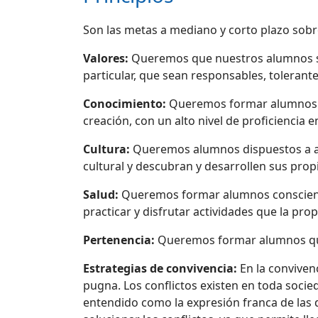
Son las metas a mediano y corto plazo sobr
Valores:
Queremos que nuestros alumnos sea
particular, que sean responsables, tolerante
Conocimiento:
Queremos formar alumnos ca
creación, con un alto nivel de proficiencia 
Cultura:
Queremos alumnos dispuestos a apre
cultural y descubran y desarrollen sus propi
Salud:
Queremos formar alumnos conscientes
practicar y disfrutar actividades que la pro
Pertenencia:
Queremos formar alumnos que 
Estrategias de convivencia:
En la conviven
pugna. Los conflictos existen en toda soci
entendido como la expresión franca de las d