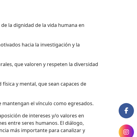
de la dignidad de la vida humana en
vados hacia la investigación y la
ales, que valoren y respeten la diversidad
física y mental, que sean capaces de
ue mantengan el vínculo como egresados.
posición de intereses y/o valores en
nes entre seres humanos. El diálogo,
encia más importante para canalizar y