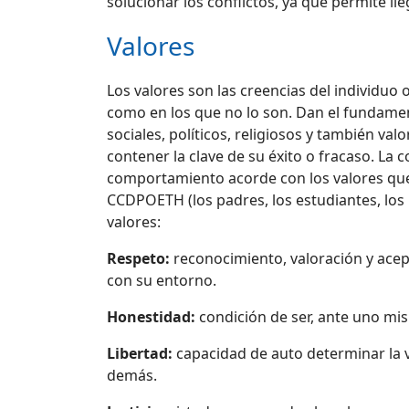
solucionar los conflictos, ya que permite l
Valores
Los valores son las creencias del individuo 
como en los que no lo son. Dan el fundamento
sociales, políticos, religiosos y también v
contener la clave de su éxito o fracaso. La c
comportamiento acorde con los valores que 
CCDPOETH (los padres, los estudiantes, los 
valores:
Respeto:
reconocimiento, valoración y acep
con su entorno.
Honestidad:
condición de ser, ante uno mism
Libertad:
capacidad de auto determinar la v
demás.