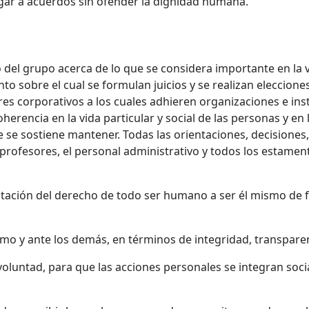
legar a acuerdos sin ofender la dignidad humana.
o del grupo acerca de lo que se considera importante en la 
 sobre el cual se formulan juicios y se realizan elecciones.
alores corporativos a los cuales adhieren organizaciones e i
oherencia en la vida particular y social de las personas y en
se sostiene mantener. Todas las orientaciones, decisiones,
profesores, el personal administrativo y todos los estamento
tación del derecho de todo ser humano a ser él mismo de 
o y ante los demás, en términos de integridad, transparenci
oluntad, para que las acciones personales se integran soci