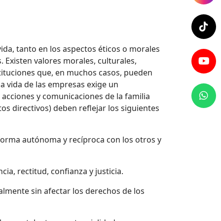
vida, tanto en los aspectos éticos o morales
 Existen valores morales, culturales,
nstituciones que, en muchos casos, pueden
 la vida de las empresas exige un
 acciones y comunicaciones de la familia
s directivos) deben reflejar los siguientes
forma autónoma y recíproca con los otros y
a, rectitud, confianza y justicia.
almente sin afectar los derechos de los