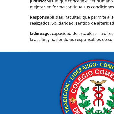
Justicia:
virtud que concede al ser humano da
mejorar, en forma continua sus condiciones 
Responsabilidad:
facultad que permite al 
realizados. Solidaridad: sentido de alterida
Liderazgo:
capacidad de establecer la direc
la acción y haciéndolos responsables de s