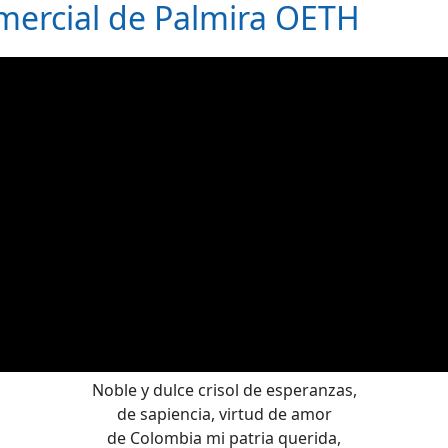
mercial de Palmira OETH
Noble y dulce crisol de esperanzas,
de sapiencia, virtud de amor
de Colombia mi patria querida,