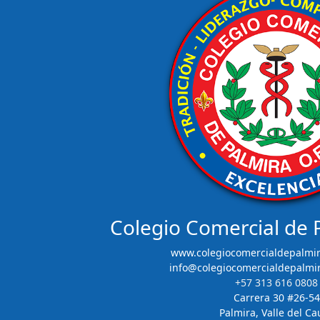
Colegio Comercial de
www.colegiocomercialdepalmir
info@colegiocomercialdepalmi
+57 313 616 0808
Carrera 30 #26-54
Palmira, Valle del Ca