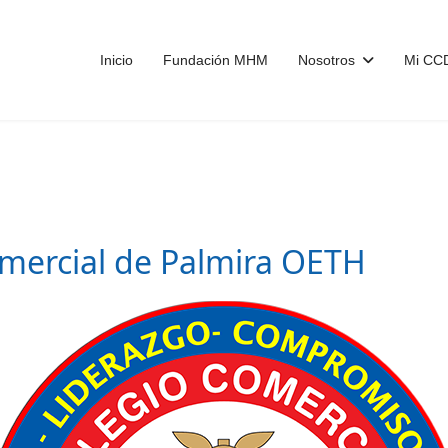
Inicio
Fundación MHM
Nosotros
Mi C
omercial de Palmira OETH